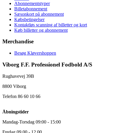
Abonnementstyper
Billetabonnement
Sæsonkort på abonnement
Købsbetingelser
Kontaktløs scanning af billetter og kort
Køb billetter og abonnement
Merchandise
Besøg Kløvershoppen
Viborg F.F. Professionel Fodbold A/S
Rughavevej 39B
8800 Viborg
Telefon 86 60 10 66
Åbningstider
Mandag-Torsdag 09:00 - 15:00
Fredag 09.00 - 12.00