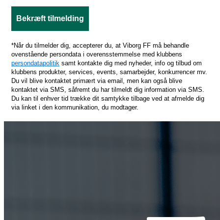
Bekræft tilmelding
*Når du tilmelder dig, accepterer du, at Viborg FF må behandle
ovenstående persondata i overensstemmelse med klubbens
persondatapolitik
samt kontakte dig med nyheder, info og tilbud om
klubbens produkter, services, events, samarbejder, konkurrencer mv.
Du vil blive kontaktet primært via email, men kan også blive
kontaktet via SMS, såfremt du har tilmeldt dig information via SMS.
Du kan til enhver tid trække dit samtykke tilbage ved at afmelde dig
via linket i den kommunikation, du modtager.