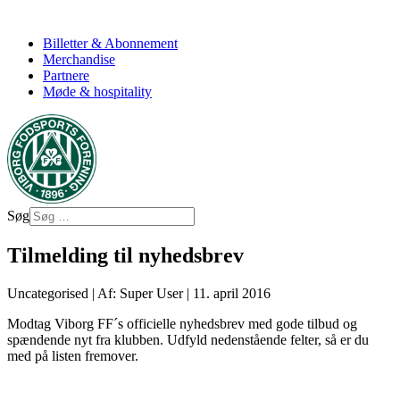
Billetter & Abonnement
Merchandise
Partnere
Møde & hospitality
Søg
Tilmelding til nyhedsbrev
Uncategorised
|
Af: Super User
|
11. april 2016
Modtag Viborg FF´s officielle nyhedsbrev med gode tilbud og
spændende nyt fra klubben. Udfyld nedenstående felter, så er du
med på listen fremover.