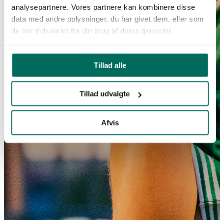
analysepartnere. Vores partnere kan kombinere disse
data med andre oplysninger, du har givet dem, eller som
de har indsamlet fra din brug af deres tjenester.
Tillad alle
Tillad udvalgte
Afvis