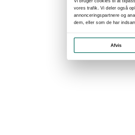
Vi bruger cookies til at tilpas
vores trafik. Vi deler også 
annonceringspartnere og anal
dem, eller som de har indsaml
Afvis