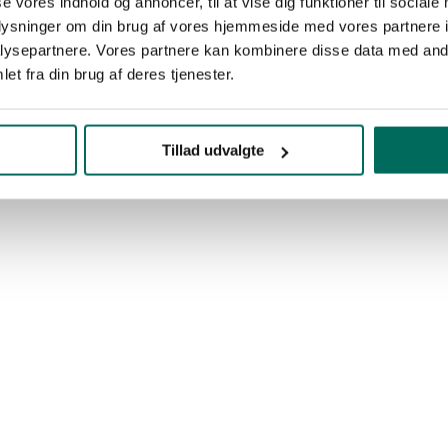
se vores indhold og annoncer, til at vise dig funktioner til sociale
oplysninger om din brug af vores hjemmeside med vores partnere i
ysepartnere. Vores partnere kan kombinere disse data med andr
et fra din brug af deres tjenester.
Tillad udvalgte