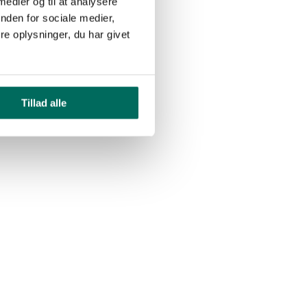
 medier og til at analysere
nden for sociale medier,
e oplysninger, du har givet
Tillad alle