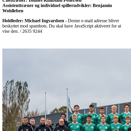
Cheftræner: Younes Khabtani Pedersen
Assistenttræner og individuel spillerudvikler: Benjamin
Wohlleben
Holdleder: Michael Ingvardsen -
Denne e-mail adresse bliver
beskyttet mod spambots. Du skal have JavaScript aktiveret for at
vise den.
/ 2635 9244