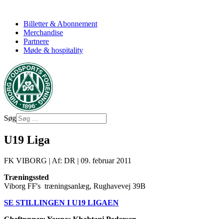
Billetter & Abonnement
Merchandise
Partnere
Møde & hospitality
Søg
U19 Liga
FK VIBORG
|
Af: DR
|
09. februar 2011
Træningssted
Viborg FF's træningsanlæg, Rughavevej 39B
SE STILLINGEN I U19 LIGAEN