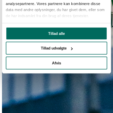
analysepartnere. Vores partnere kan kombinere disse
data med andre oplysninger, du har givet dem, eller som
de har indsamlet fra din brug af deres tjenester.
Tillad alle
Tillad udvalgte
Afvis