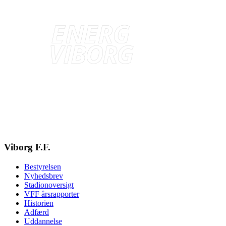
Viborg F.F.
Bestyrelsen
Nyhedsbrev
Stadionoversigt
VFF årsrapporter
Historien
Adfærd
Uddannelse