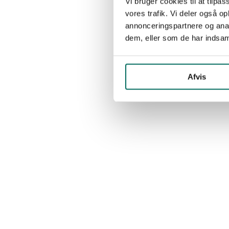
Vi bruger cookies til at tilpas
vores trafik. Vi deler også 
annonceringspartnere og anal
dem, eller som de har indsaml
Afvis