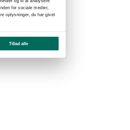
 medier og til at analysere
nden for sociale medier,
e oplysninger, du har givet
Tillad alle