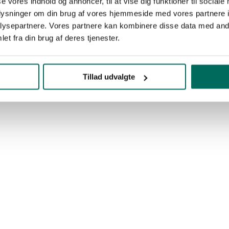
se vores indhold og annoncer, til at vise dig funktioner til sociale
oplysninger om din brug af vores hjemmeside med vores partnere i
ysepartnere. Vores partnere kan kombinere disse data med andr
et fra din brug af deres tjenester.
Tillad udvalgte