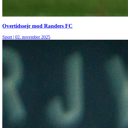
Overtidssejr mod Randers FC
Sport
| 02. november 2025