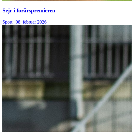
Sejr i forårspremieren
Sport
| 08. februar 2026