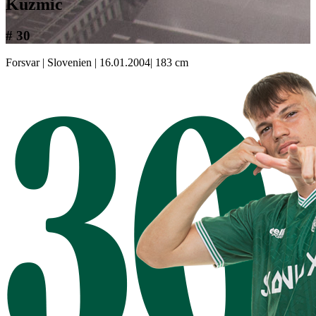
Kuzmic
# 30
Forsvar
|
Slovenien
|
16.01.2004
|
183 cm