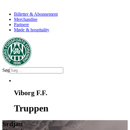
Billetter & Abonnement
Merchandise
Partnere
Møde & hospitality
Søg
Viborg F.F.
Truppen
Srdjan