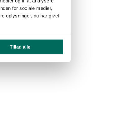
 medier og til at analysere
nden for sociale medier,
e oplysninger, du har givet
Tillad alle