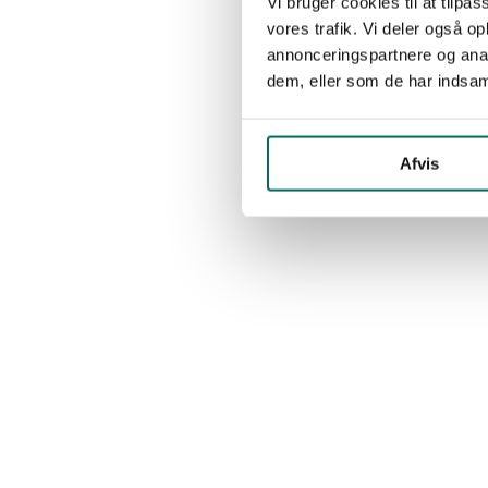
Vi bruger cookies til at tilpas
vores trafik. Vi deler også 
annonceringspartnere og anal
dem, eller som de har indsaml
Afvis