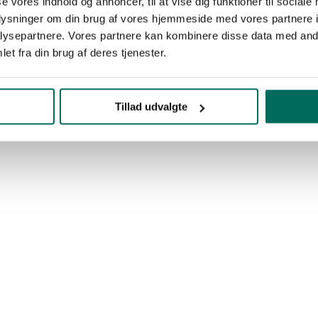
se vores indhold og annoncer, til at vise dig funktioner til sociale
oplysninger om din brug af vores hjemmeside med vores partnere i
ysepartnere. Vores partnere kan kombinere disse data med andr
et fra din brug af deres tjenester.
Tillad udvalgte