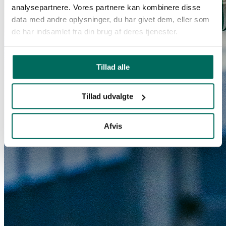
analysepartnere. Vores partnere kan kombinere disse
data med andre oplysninger, du har givet dem, eller som
de har indsamlet fra din brug af deres tjenester.
Tillad alle
Tillad udvalgte
Afvis