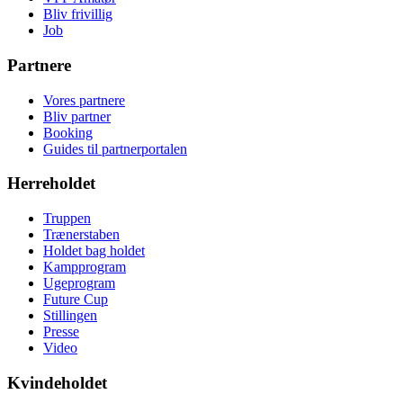
Bliv frivillig
Job
Partnere
Vores partnere
Bliv partner
Booking
Guides til partnerportalen
Herreholdet
Truppen
Trænerstaben
Holdet bag holdet
Kampprogram
Ugeprogram
Future Cup
Stillingen
Presse
Video
Kvindeholdet