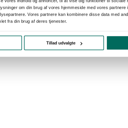
se vores indhold og annoncer, til at vise dig funktioner til sociale
oplysninger om din brug af vores hjemmeside med vores partnere i
ysepartnere. Vores partnere kan kombinere disse data med andr
et fra din brug af deres tjenester.
Tillad udvalgte