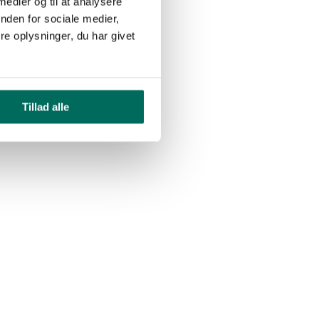
 medier og til at analysere
nden for sociale medier,
e oplysninger, du har givet
Tillad alle