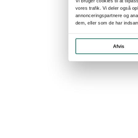
Vi bruger cookies til at tilpas
vores trafik. Vi deler også 
annonceringspartnere og anal
dem, eller som de har indsaml
Afvis