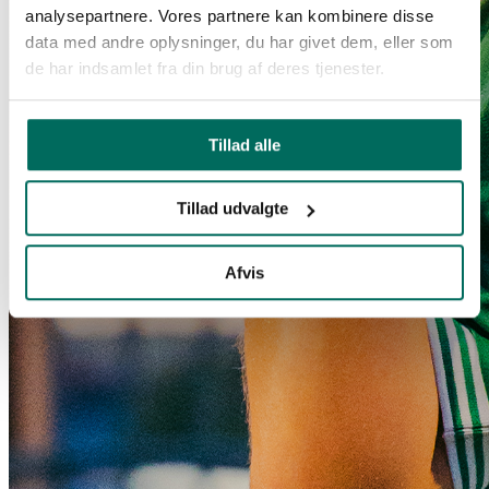
analysepartnere. Vores partnere kan kombinere disse
data med andre oplysninger, du har givet dem, eller som
de har indsamlet fra din brug af deres tjenester.
Tillad alle
Tillad udvalgte
Afvis