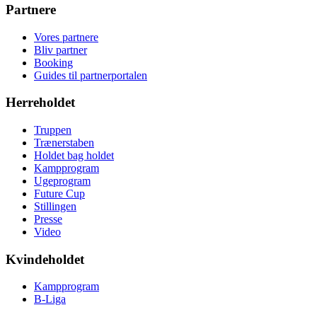
Partnere
Vores partnere
Bliv partner
Booking
Guides til partnerportalen
Herreholdet
Truppen
Trænerstaben
Holdet bag holdet
Kampprogram
Ugeprogram
Future Cup
Stillingen
Presse
Video
Kvindeholdet
Kampprogram
B-Liga