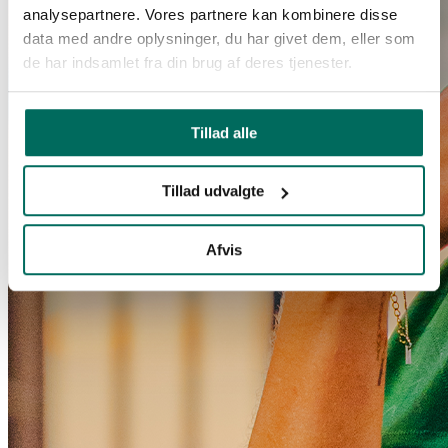
analysepartnere. Vores partnere kan kombinere disse
data med andre oplysninger, du har givet dem, eller som
de har indsamlet fra din brug af deres tjenester.
Tillad alle
Tillad udvalgte
Afvis