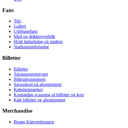
Fans
Tifo
Galleri
Udebanefans
Mad og drikkeoverblik
Hold fødselsdag på stadion
Stadionrundvisning
Billetter
Billetter
Abonnementstyper
Billetabonnement
Sæsonkort på abonnement
Købsbetingelser
Kontaktløs scanning af billetter og kort
Køb billetter og abonnement
Merchandise
Besøg Kløvershoppen