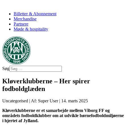
Billetter & Abonnement
Merchandise
Partnere
Møde & hospitality
Søg
Kløverklubberne – Her spirer
fodboldglæden
Uncategorised
|
Af: Super User
|
14. marts 2025
Kløverklubberne er et samarbejde mellem Viborg FF og
områdets fodboldklubber om at udvikle børnefodboldmiljøerne
i hjertet af Jylland.