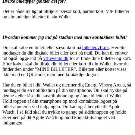
Hvilke billettyper gælder det for?
Det er både muligt at tilføje sit sæsonkort, partnerkort, VIP-billetter
og almindelige billetter til sin Wallet.
Hvordan kommer jeg ind på
stadion med min kontaktløse billet?
Du skal købe en billet- eller sæsonkort på
billetter.vff.dk
. Herefter
modtager du din digitale billet eller kort på mail. Du kan til enhver
tid også logge ind på
vff.eventii.dk
for at finde dine billetter og kort.
Efter købet skal du tilføje din billet eller kort til din Wallet, hvor du
finder den under "MINE BILLETER". Billetten eller kortet vises
ikke med en QR-kode, men med kontaktløs-logoet.
Har du en billet i din Wallet og nærmer dig Energi Viborg Arena, så
modtager du en notifikation på din smartphone. Du skal trykke på
denne - eller låse din smarthphone op og åbne billetten i Wallet.
Hold toppen af din smartphone op mod kontaktløs-logoet på
billetscanneren ved indgangen. Du kan også benytte dit Apple
Watch. I så fald skal du trykke to gange på sideknappen og holde
skærmen på dit Apple Watch op mod kontaktløs-logoet ved
indgangen.