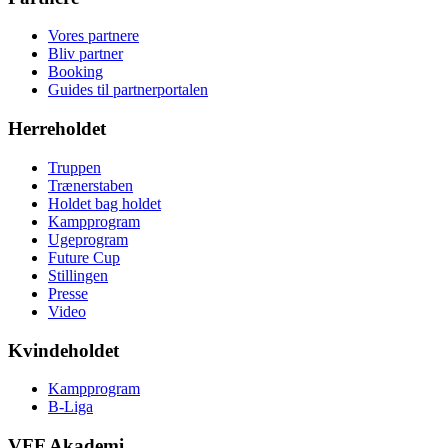
Vores partnere
Bliv partner
Booking
Guides til partnerportalen
Herreholdet
Truppen
Trænerstaben
Holdet bag holdet
Kampprogram
Ugeprogram
Future Cup
Stillingen
Presse
Video
Kvindeholdet
Kampprogram
B-Liga
VFF Akademi