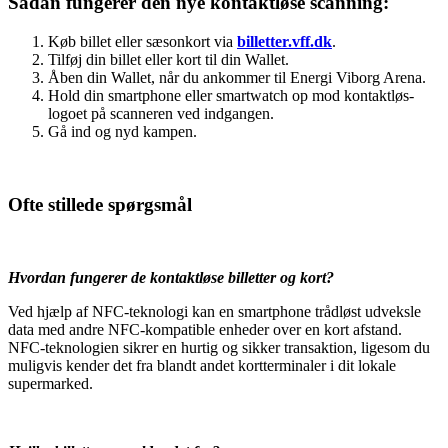
Sådan fungerer den nye kontaktløse scanning:
Køb billet eller sæsonkort via
billetter.vff.dk
.
Tilføj din billet eller kort til din Wallet.
Åben din Wallet, når du ankommer til Energi Viborg Arena.
Hold din smartphone eller smartwatch op mod kontaktløs-
logoet på scanneren ved indgangen.
Gå ind og nyd kampen.
Ofte stillede spørgsmål
Hvordan fungerer de kontaktløse billetter og kort?
Ved hjælp af NFC-teknologi kan en smartphone trådløst udveksle
data med andre NFC-kompatible enheder over en kort afstand.
NFC-teknologien sikrer en hurtig og sikker transaktion, ligesom du
muligvis kender det fra blandt andet kortterminaler i dit lokale
supermarked.