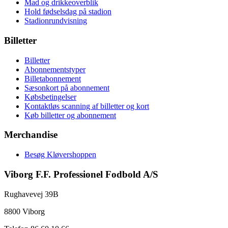
Mad og drikkeoverblik
Hold fødselsdag på stadion
Stadionrundvisning
Billetter
Billetter
Abonnementstyper
Billetabonnement
Sæsonkort på abonnement
Købsbetingelser
Kontaktløs scanning af billetter og kort
Køb billetter og abonnement
Merchandise
Besøg Kløvershoppen
Viborg F.F. Professionel Fodbold A/S
Rughavevej 39B
8800 Viborg