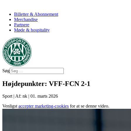
Billetter & Abonnement
Merchandise
Partnere
Møde & hospitality
Søg
Højdepunkter: VFF-FCN 2-1
Sport
|
Af: nk
|
01. marts 2026
Venligst
accepter marketing-cookies
for at se denne video.