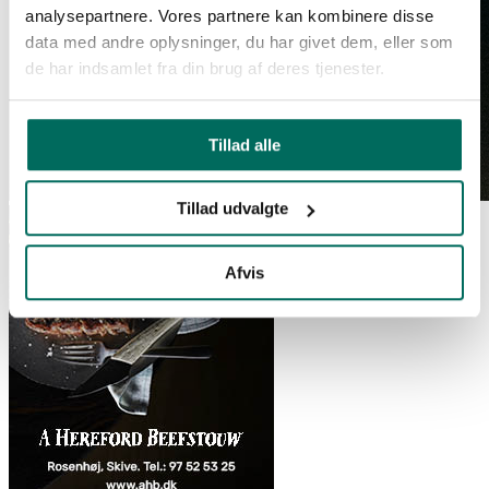
analysepartnere. Vores partnere kan kombinere disse
data med andre oplysninger, du har givet dem, eller som
de har indsamlet fra din brug af deres tjenester.
Tillad alle
Tillad udvalgte
Afvis