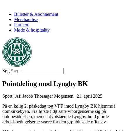
Billetter & Abonnement
Merchandise
Partnere
Møde & hospitality
Søg
Pointdeling mod Lyngby BK
Sport
|
Af: Jacob Thorsager Mogensen
|
21. april 2025
På en kølig 2. påskedag tog VFF imod Lyngby BK hjemme i
domkirkebyen. Fra første fløjt satte viborgenserne sig på
boldbesiddelsen, men en dybtstående Lyngby-hold gjorde
arbejdsbetingelserne svære for den grønblusede offensiv.