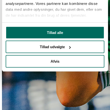
analysepartnere. Vores partnere kan kombinere disse
data med andre oplysninger, du har givet dem, eller som
de har indsamlet fra din brug af deres tjenester.
Tillad alle
Tillad udvalgte
Afvis