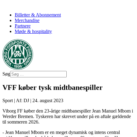
Billetter & Abonnement
Merchandise
Partnere
Møde & hospitality
Søg
VFF køber tysk midtbanespiller
Sport
|
Af: DJ
|
24. august 2023
Viborg FF køber den 23-årige midtbanespiller Jean Manuel Mbom i
Werder Bremen. Tyskeren har skrevet under på en aftale gældende
til sommeren 2026.
- Jean Manuel Mbom er en meget dynamisk og intens central