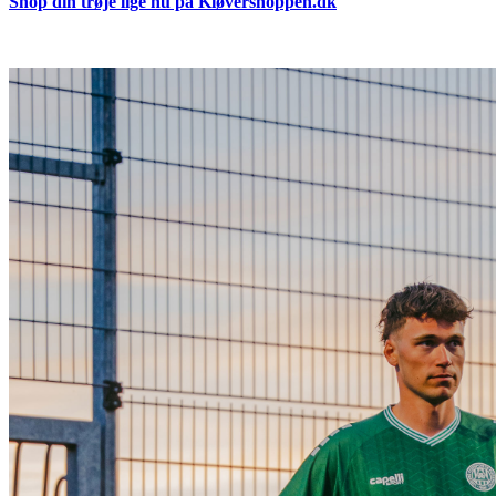
Shop din trøje lige nu på Kløvershoppen.dk