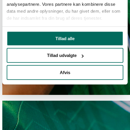
analysepartnere. Vores partnere kan kombinere disse
data med andre oplysninger, du har givet dem, eller som
de har indsamlet fra din brug af deres tjenester.
Tillad alle
Tillad udvalgte
Afvis