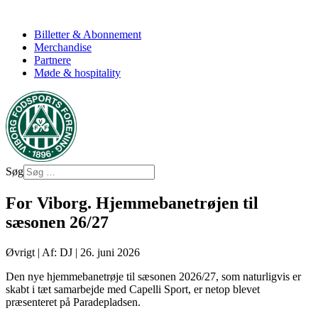
Billetter & Abonnement
Merchandise
Partnere
Møde & hospitality
Søg
For Viborg. Hjemmebanetrøjen til
sæsonen 26/27
Øvrigt
|
Af: DJ
|
26. juni 2026
Den nye hjemmebanetrøje til sæsonen 2026/27, som naturligvis er
skabt i tæt samarbejde med Capelli Sport, er netop blevet
præsenteret på Paradepladsen.