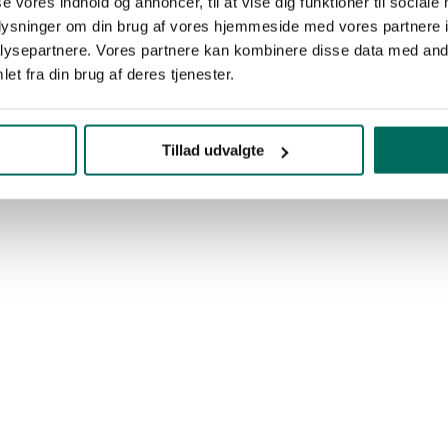
se vores indhold og annoncer, til at vise dig funktioner til sociale
oplysninger om din brug af vores hjemmeside med vores partnere i
ysepartnere. Vores partnere kan kombinere disse data med andr
et fra din brug af deres tjenester.
Tillad udvalgte