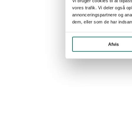
Vi bruger cookies til at tilpas
vores trafik. Vi deler også 
annonceringspartnere og anal
dem, eller som de har indsaml
Afvis