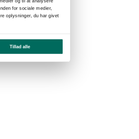
 medier og til at analysere
nden for sociale medier,
e oplysninger, du har givet
Tillad alle