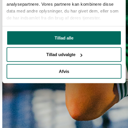
analysepartnere. Vores partnere kan kombinere disse
data med andre oplysninger, du har givet dem, eller som
de har indsamlet fra din brug af deres tjenester.
Tillad alle
Tillad udvalgte
Afvis