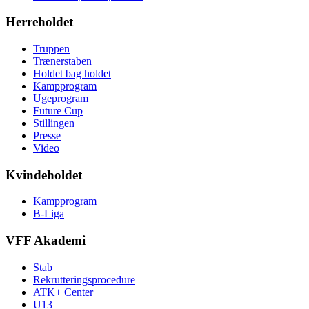
Herreholdet
Truppen
Trænerstaben
Holdet bag holdet
Kampprogram
Ugeprogram
Future Cup
Stillingen
Presse
Video
Kvindeholdet
Kampprogram
B-Liga
VFF Akademi
Stab
Rekrutteringsprocedure
ATK+ Center
U13