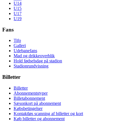
U14
U15
U17
U19
Fans
Tifo
Galleri
Udebanefans
Mad og drikkeoverblik
Hold fødselsdag på stadion
Stadionrundvisning
Billetter
Billetter
Abonnementstyper
Billetabonnement
Sæsonkort på abonnement
Købsbetingelser
Kontaktløs scanning af billetter og kort
Køb billetter og abonnement