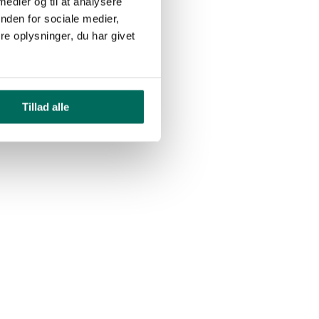
 medier og til at analysere
nden for sociale medier,
e oplysninger, du har givet
Tillad alle