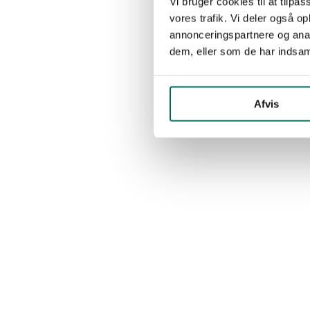
Vi bruger cookies til at tilpas
vores trafik. Vi deler også 
annonceringspartnere og anal
dem, eller som de har indsaml
Afvis