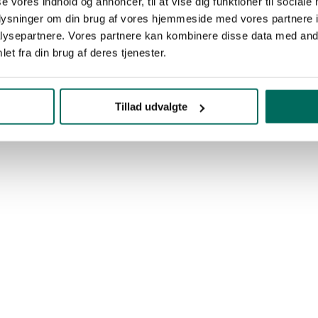
se vores indhold og annoncer, til at vise dig funktioner til sociale
oplysninger om din brug af vores hjemmeside med vores partnere i
ysepartnere. Vores partnere kan kombinere disse data med andr
et fra din brug af deres tjenester.
Tillad udvalgte