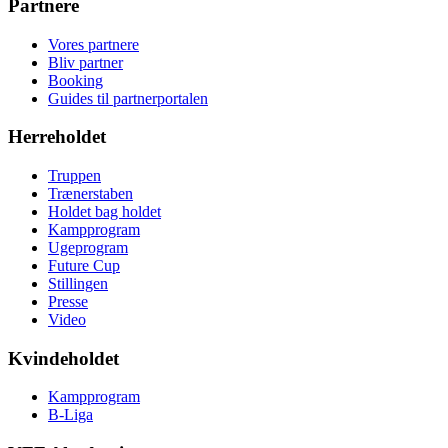
Partnere
Vores partnere
Bliv partner
Booking
Guides til partnerportalen
Herreholdet
Truppen
Trænerstaben
Holdet bag holdet
Kampprogram
Ugeprogram
Future Cup
Stillingen
Presse
Video
Kvindeholdet
Kampprogram
B-Liga