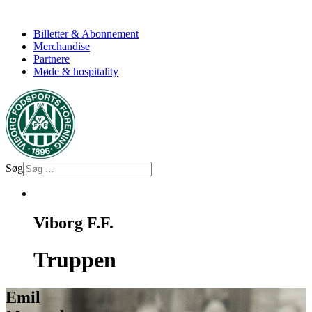
Billetter & Abonnement
Merchandise
Partnere
Møde & hospitality
Søg
Viborg F.F.
Truppen
Emil