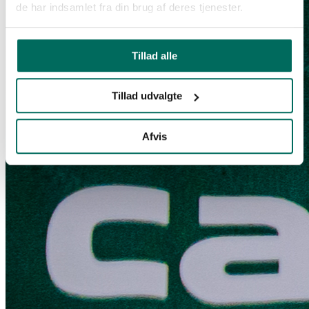
de har indsamlet fra din brug af deres tjenester.
Tillad alle
Tillad udvalgte
Afvis