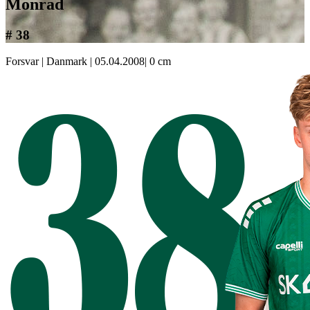
Monrad
# 38
Forsvar
|
Danmark
|
05.04.2008
|
0 cm