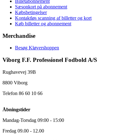
Billetabonnement
Sæsonkort på abonnement
Købsbetingelser
Kontaktløs scanning af billetter og kort
Køb billetter og abonnement
Merchandise
Besøg Kløvershoppen
Viborg F.F. Professionel Fodbold A/S
Rughavevej 39B
8800 Viborg
Telefon 86 60 10 66
Åbningstider
Mandag-Torsdag 09:00 - 15:00
Fredag 09.00 - 12.00