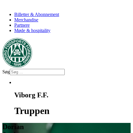
Billetter & Abonnement
Merchandise
Partnere
Møde & hospitality
Søg
Viborg F.F.
Truppen
Dorian