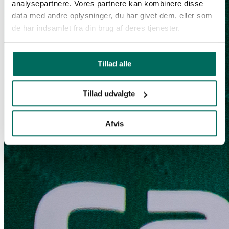
analysepartnere. Vores partnere kan kombinere disse
data med andre oplysninger, du har givet dem, eller som
de har indsamlet fra din brug af deres tjenester.
Tillad alle
Tillad udvalgte
Afvis