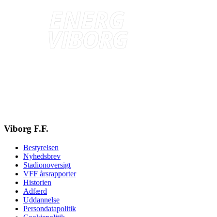
Viborg F.F.
Bestyrelsen
Nyhedsbrev
Stadionoversigt
VFF årsrapporter
Historien
Adfærd
Uddannelse
Persondatapolitik