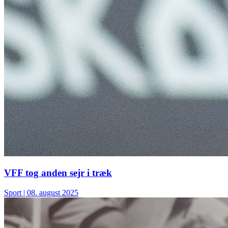
VFF tog anden sejr i træk
Sport
| 08. august 2025