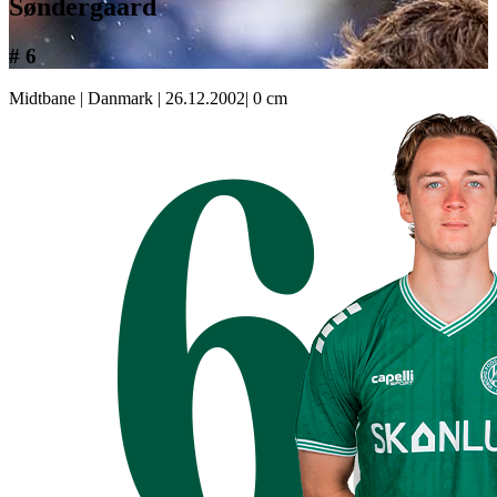
Søndergaard
# 6
Midtbane
|
Danmark
|
26.12.2002
|
0 cm