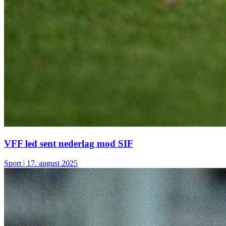
VFF led sent nederlag mod SIF
Sport
| 17. august 2025