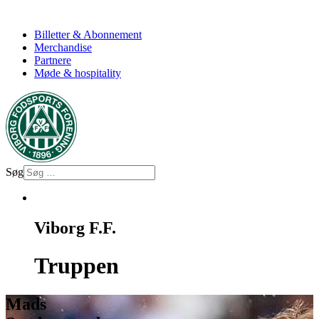
Billetter & Abonnement
Merchandise
Partnere
Møde & hospitality
Søg
Viborg F.F.
Truppen
Mads