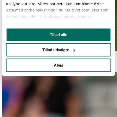
analysepartnere. Vores partnere kan kombinere disse
data med andre oplysninger, du har givet dem, eller som
de har indsamlet fra din brug af deres tjenester.
Tillad alle
Tillad udvalgte
VFF tog 3 point i Nørreskoven
Afvis
Sport
| 29. august 2025