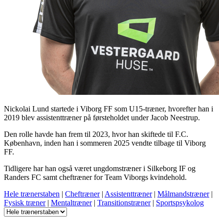
Nickolai Lund startede i Viborg FF som U15-træner, hvorefter han i
2019 blev assistenttræner på førsteholdet under Jacob Neestrup.
Den rolle havde han frem til 2023, hvor han skiftede til F.C.
København, inden han i sommeren 2025 vendte tilbage til Viborg
FF.
Tidligere har han også været ungdomstræner i Silkeborg IF og
Randers FC samt cheftræner for Team Viborgs kvindehold.
Hele trænerstaben
|
Cheftræner
|
Assistenttræner
|
Målmandstræner
|
Fysisk træner
|
Mentaltræner
|
Transitionstræner
|
Sportspsykolog