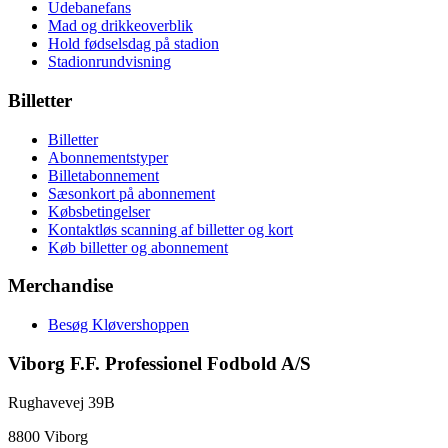
Udebanefans
Mad og drikkeoverblik
Hold fødselsdag på stadion
Stadionrundvisning
Billetter
Billetter
Abonnementstyper
Billetabonnement
Sæsonkort på abonnement
Købsbetingelser
Kontaktløs scanning af billetter og kort
Køb billetter og abonnement
Merchandise
Besøg Kløvershoppen
Viborg F.F. Professionel Fodbold A/S
Rughavevej 39B
8800 Viborg