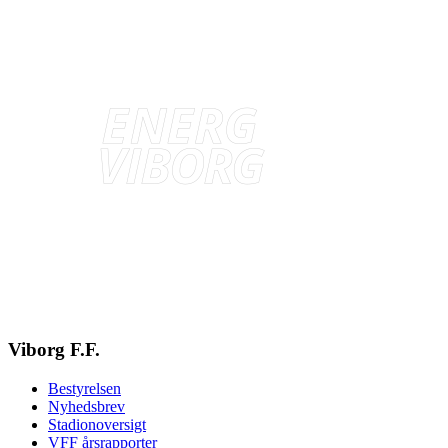
Viborg F.F.
Bestyrelsen
Nyhedsbrev
Stadionoversigt
VFF årsrapporter