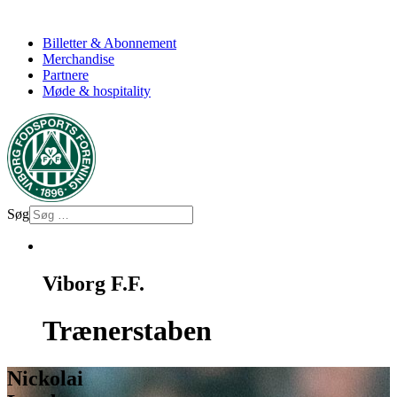
Billetter & Abonnement
Merchandise
Partnere
Møde & hospitality
Søg
Viborg F.F.
Trænerstaben
Nickolai