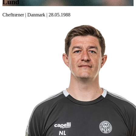
Lund
Cheftræner
|
Danmark
|
28.05.1988