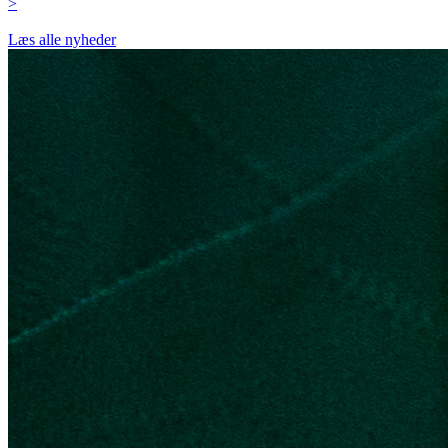
>
Læs alle nyheder