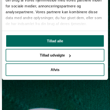
din brug af vores hjemmeside med vores partnere inden
for sociale medier, annonceringspartnere og
analysepartnere. Vores partnere kan kombinere disse
data med andre oplysninger, du har givet dem, eller som
de har indsamlet fra din brug af deres tjenester.
Tillad alle
Tillad udvalgte
Afvis