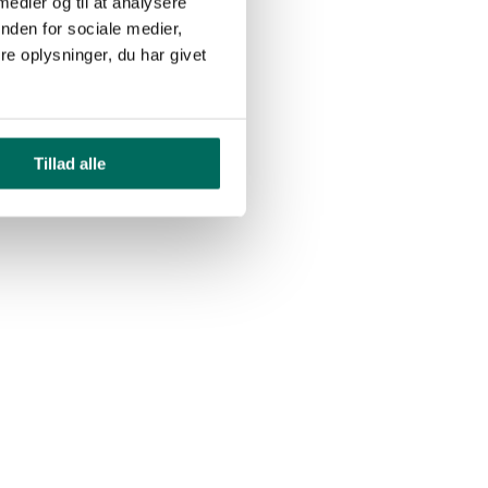
 medier og til at analysere
nden for sociale medier,
e oplysninger, du har givet
Tillad alle