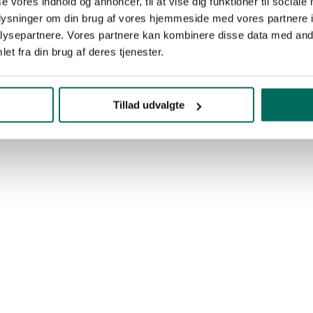
se vores indhold og annoncer, til at vise dig funktioner til sociale
oplysninger om din brug af vores hjemmeside med vores partnere i
ysepartnere. Vores partnere kan kombinere disse data med andr
et fra din brug af deres tjenester.
Tillad udvalgte