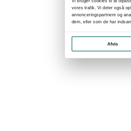
Vi bruger cookies til at tilpas
vores trafik. Vi deler også 
annonceringspartnere og anal
dem, eller som de har indsaml
Afvis