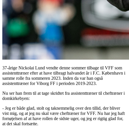
37-årige Nickolai Lund vendte denne sommer tilbage til VFF som
assistenttræner efter at have tilbragt halvandet år i F.C. København i
samme rolle fra sommeren 2023. Inden da var han også
assistenttræner for Viborg FF i perioden 2019-2023.
Nu ser han frem til at tage skridtet fra assistenttræner til cheftræner i
domkirkebyen:
- Jeg er både glad, stolt og taknemmelig over den tillid, der bliver
vist mig, og at jeg nu skal være cheftræner for VFF. Nu har jeg haft
fornøjelsen af at have rollen de sidste uger, og jeg er rigtig glad for,
at det skal fortsætte.