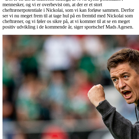
mennesker, og vi er overbevist om, at der er et stort
cheftrænerpotentiale i Nickolai, som vi kan forløse sammen. Derfor
ser vi nu meget frem til at tage hul på en fremtid med Nickolai som
cheftræner, og vi føler os sikre på, at vi kommer til at se en meget
positiv udvikling i de kommende år, siger sportschef Mads Agesen.