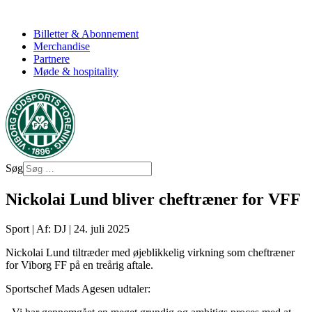
Billetter & Abonnement
Merchandise
Partnere
Møde & hospitality
Søg
Nickolai Lund bliver cheftræner for VFF
Sport
|
Af: DJ
|
24. juli 2025
Nickolai Lund tiltræder med øjeblikkelig virkning som cheftræner
for Viborg FF på en treårig aftale.
Sportschef Mads Agesen udtaler: