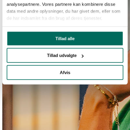
analysepartnere. Vores partnere kan kombinere disse
data med andre oplysninger, du har givet dem, eller som
de har indsamlet fra din brug af deres tjenester.
Tillad alle
Tillad udvalgte
Afvis