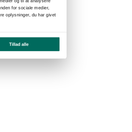
 medier og til at analysere
nden for sociale medier,
e oplysninger, du har givet
Tillad alle