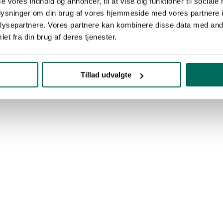
se vores indhold og annoncer, til at vise dig funktioner til sociale
oplysninger om din brug af vores hjemmeside med vores partnere i
ysepartnere. Vores partnere kan kombinere disse data med andr
et fra din brug af deres tjenester.
Tillad udvalgte