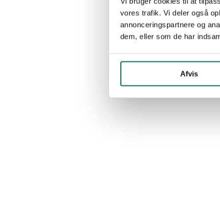
Vi bruger cookies til at tilpas
vores trafik. Vi deler også 
annonceringspartnere og anal
dem, eller som de har indsaml
Afvis