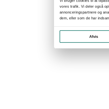
Vi bruger cookies til at tilpas
vores trafik. Vi deler også 
annonceringspartnere og anal
dem, eller som de har indsaml
Afvis