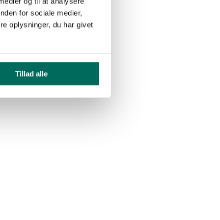
 medier og til at analysere
nden for sociale medier,
e oplysninger, du har givet
Tillad alle