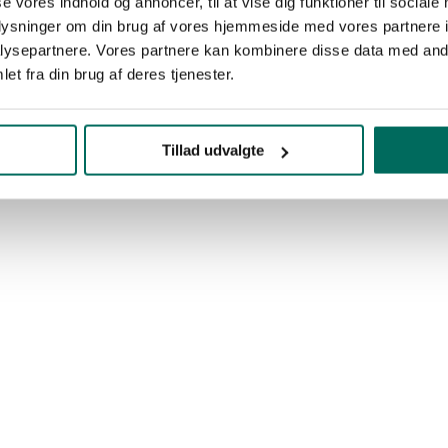
se vores indhold og annoncer, til at vise dig funktioner til sociale
oplysninger om din brug af vores hjemmeside med vores partnere i
ysepartnere. Vores partnere kan kombinere disse data med andr
et fra din brug af deres tjenester.
Tillad udvalgte