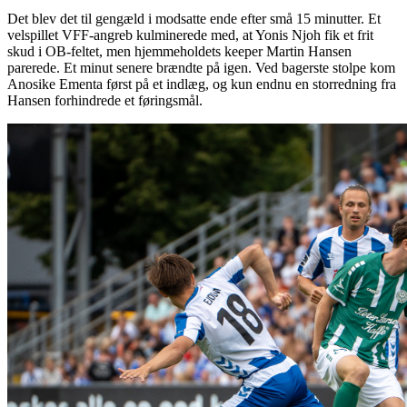
Det blev det til gengæld i modsatte ende efter små 15 minutter. Et
velspillet VFF-angreb kulminerede med, at Yonis Njoh fik et frit
skud i OB-feltet, men hjemmeholdets keeper Martin Hansen
parerede. Et minut senere brændte på igen. Ved bagerste stolpe kom
Anosike Ementa først på et indlæg, og kun endnu en storredning fra
Hansen forhindrede et føringsmål.