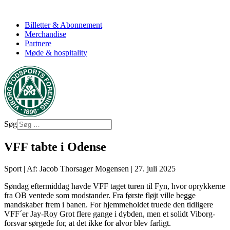
Billetter & Abonnement
Merchandise
Partnere
Møde & hospitality
Søg
VFF tabte i Odense
Sport
|
Af: Jacob Thorsager Mogensen
|
27. juli 2025
Søndag eftermiddag havde VFF taget turen til Fyn, hvor oprykkerne
fra OB ventede som modstander. Fra første fløjt ville begge
mandskaber frem i banen. For hjemmeholdet truede den tidligere
VFF´er Jay-Roy Grot flere gange i dybden, men et solidt Viborg-
forsvar sørgede for, at det ikke for alvor blev farligt.