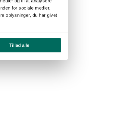
 medier og til at analysere
nden for sociale medier,
e oplysninger, du har givet
Tillad alle