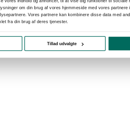
se vores indhold og annoncer, til at vise dig funktioner til sociale
oplysninger om din brug af vores hjemmeside med vores partnere i
ysepartnere. Vores partnere kan kombinere disse data med andr
et fra din brug af deres tjenester.
Tillad udvalgte