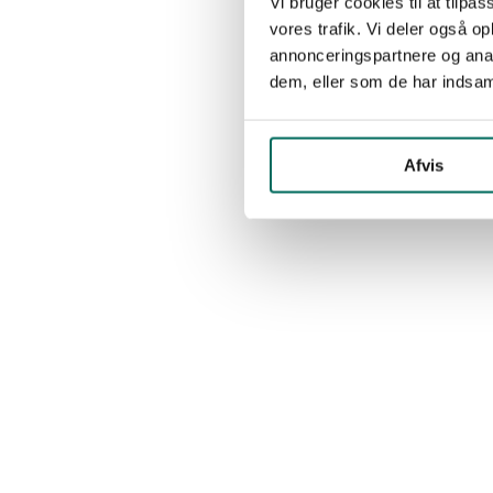
Vi bruger cookies til at tilpas
vores trafik. Vi deler også 
annonceringspartnere og anal
dem, eller som de har indsaml
Afvis