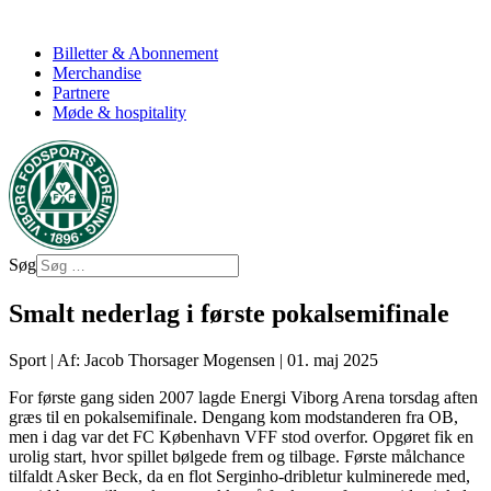
Billetter & Abonnement
Merchandise
Partnere
Møde & hospitality
Søg
Smalt nederlag i første pokalsemifinale
Sport
|
Af: Jacob Thorsager Mogensen
|
01. maj 2025
For første gang siden 2007 lagde Energi Viborg Arena torsdag aften
græs til en pokalsemifinale. Dengang kom modstanderen fra OB,
men i dag var det FC København VFF stod overfor. Opgøret fik en
urolig start, hvor spillet bølgede frem og tilbage. Første målchance
tilfaldt Asker Beck, da en flot Serginho-dribletur kulminerede med,