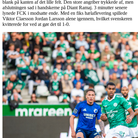
blank på kanten af det lille felt. Den store angriber trykkede af, men
afslutningen sad i handskerne på Diant Ramaj. 3 minutter senere
lynede FCK i modsatte ende. Med en fiks hælaflevering spillede
Viktor Claesson Jordan Larsson alene igennem, hvilket svenskeren
kvitterede for ved at gør det til 1-0.