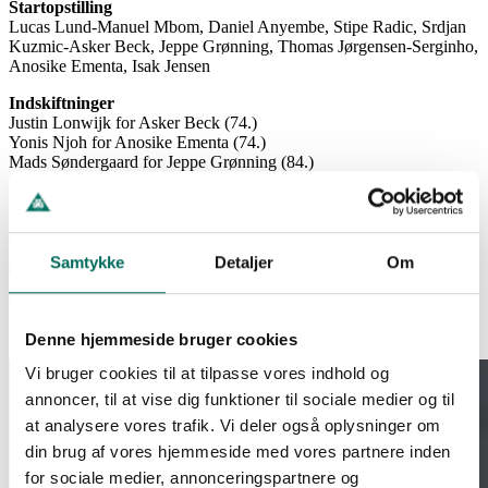
Startopstilling
Lucas Lund-Manuel Mbom, Daniel Anyembe, Stipe Radic, Srdjan
Kuzmic-Asker Beck, Jeppe Grønning, Thomas Jørgensen-Serginho,
Anosike Ementa, Isak Jensen
Indskiftninger
Justin Lonwijk for Asker Beck (74.)
Yonis Njoh for Anosike Ementa (74.)
Mads Søndergaard for Jeppe Grønning (84.)
Jakob Vester for Thomas Jørgensen (84.)
Kort
Gult: Justin Lonwijk
Samtykke
Detaljer
Om
Tilskuertal
8513
Denne hjemmeside bruger cookies
Vi bruger cookies til at tilpasse vores indhold og
annoncer, til at vise dig funktioner til sociale medier og til
at analysere vores trafik. Vi deler også oplysninger om
din brug af vores hjemmeside med vores partnere inden
for sociale medier, annonceringspartnere og