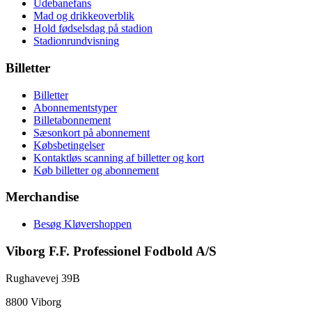
Udebanefans
Mad og drikkeoverblik
Hold fødselsdag på stadion
Stadionrundvisning
Billetter
Billetter
Abonnementstyper
Billetabonnement
Sæsonkort på abonnement
Købsbetingelser
Kontaktløs scanning af billetter og kort
Køb billetter og abonnement
Merchandise
Besøg Kløvershoppen
Viborg F.F. Professionel Fodbold A/S
Rughavevej 39B
8800 Viborg