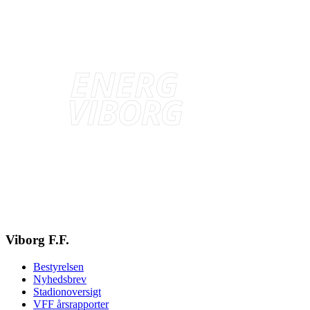
Viborg F.F.
Bestyrelsen
Nyhedsbrev
Stadionoversigt
VFF årsrapporter