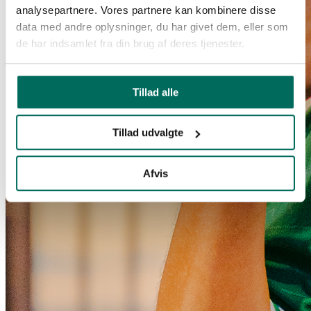
analysepartnere. Vores partnere kan kombinere disse
data med andre oplysninger, du har givet dem, eller som
de har indsamlet fra din brug af deres tjenester.
Tillad alle
Tillad udvalgte
Afvis