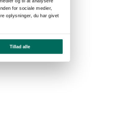
 medier og til at analysere
nden for sociale medier,
e oplysninger, du har givet
Tillad alle