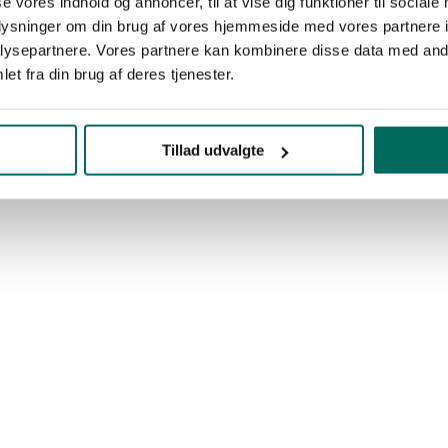
se vores indhold og annoncer, til at vise dig funktioner til sociale
oplysninger om din brug af vores hjemmeside med vores partnere i
ysepartnere. Vores partnere kan kombinere disse data med andr
et fra din brug af deres tjenester.
Tillad udvalgte