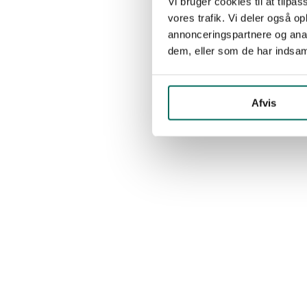
Vi bruger cookies til at tilpas
vores trafik. Vi deler også 
annonceringspartnere og anal
dem, eller som de har indsaml
Afvis