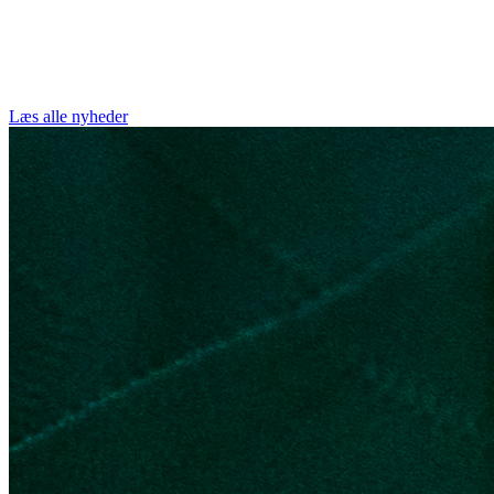
Læs alle nyheder
Sport
Lukas Emil Kirkegaard forlænger til 2030
Læs artikel