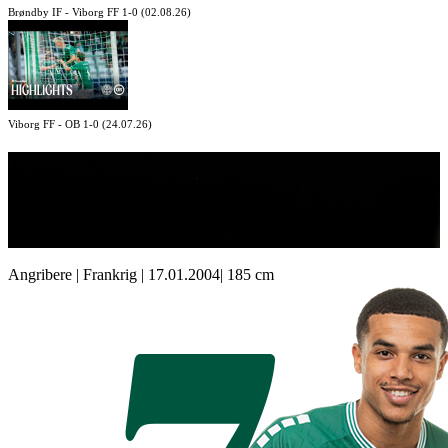
Brøndby IF - Viborg FF 1-0 (02.08.26)
Viborg FF - OB 1-0 (24.07.26)
Yonis
Njoh
# 7
Angribere
|
Frankrig
|
17.01.2004
|
185 cm