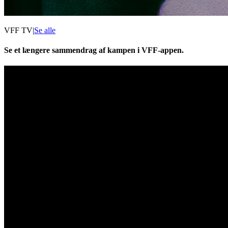
VFF TV
|
Se alle
Se et længere sammendrag af kampen i VFF-appen.